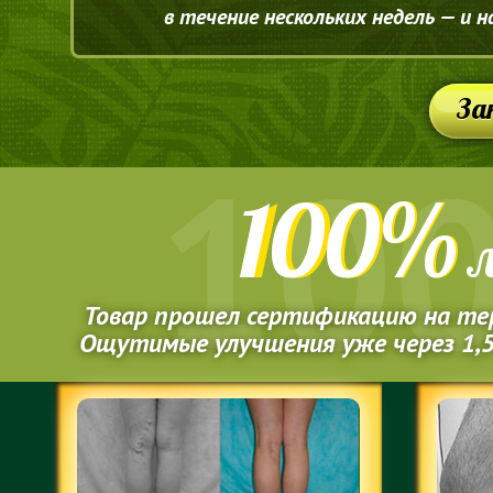
в течение нескольких недель — и 
За
1
0
0
%
л
Товар прошел сертификацию на те
Ощутимые улучшения уже через 1,5