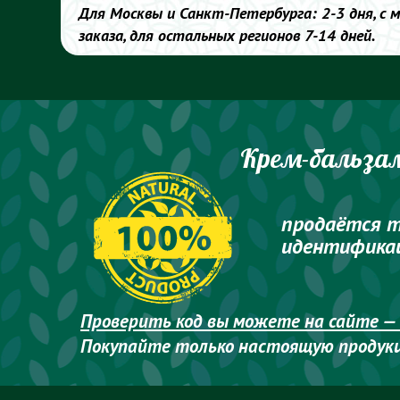
Для Москвы и Санкт-Петербурга: 2-3 дня, с
заказа, для остальных регионов 7-14 дней.
Крем-бальзам
продаётся т
идентифика
Проверить код вы можете на сайте —
Покупайте только настоящую продук