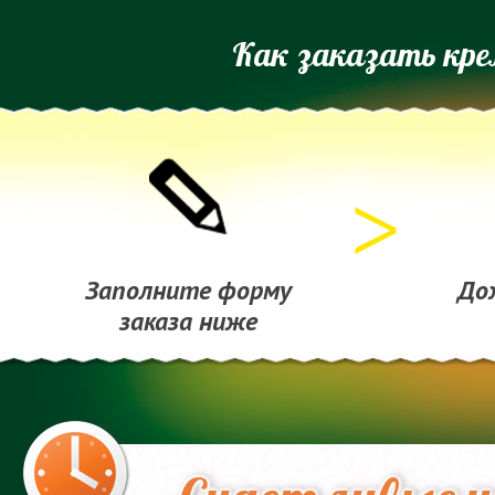
Как заказать кр
Заполните форму
До
заказа ниже