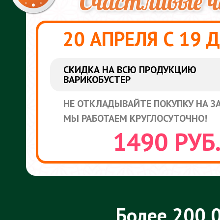
Cчастливые ч
20 АПРЕЛЯ С 19 
СКИДКА НА ВСЮ ПРОДУКЦИЮ
ВАРИКОБУСТЕР
НЕ ОТКЛАДЫВАЙТЕ ПОКУПКУ НА З
МЫ РАБОТАЕМ КРУГЛОСУТОЧНО!
1490 РУБ
Более 200 